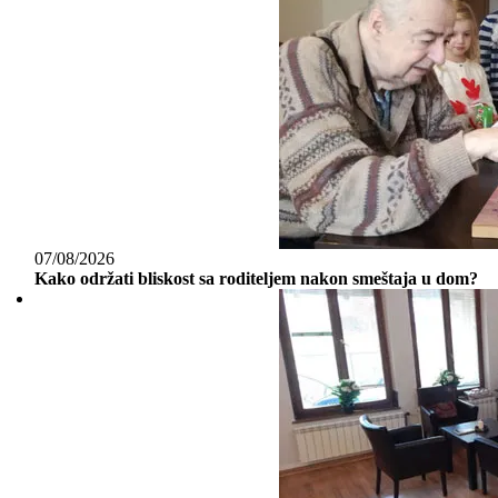
07/08/2026
Kako održati bliskost sa roditeljem nakon smeštaja u dom?