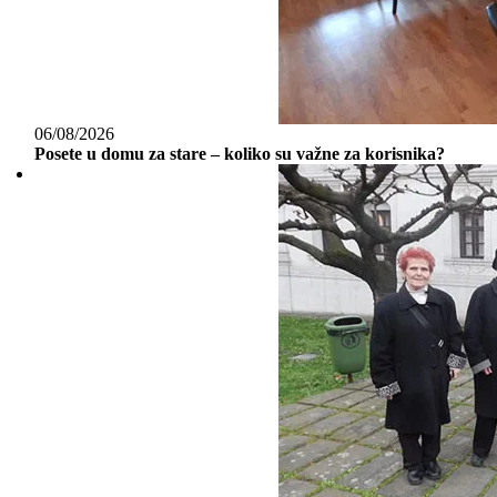
06/08/2026
Posete u domu za stare – koliko su važne za korisnika?