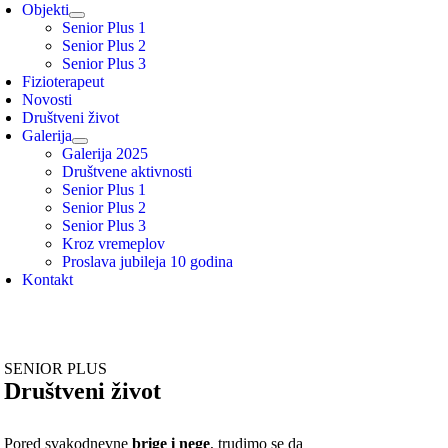
Objekti
Senior Plus 1
Senior Plus 2
Senior Plus 3
Fizioterapeut
Novosti
Društveni život
Galerija
Galerija 2025
Društvene aktivnosti
Senior Plus 1
Senior Plus 2
Senior Plus 3
Kroz vremeplov
Proslava jubileja 10 godina
Kontakt
SENIOR PLUS
Društveni život
Pored svakodnevne
brige i nege
, trudimo se da