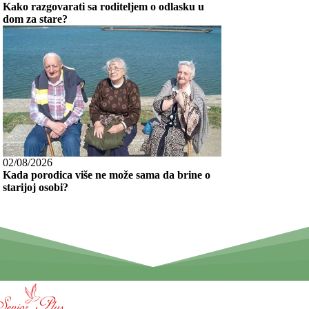
Kako razgovarati sa roditeljem o odlasku u
dom za stare?
02/08/2026
Kada porodica više ne može sama da brine o
starijoj osobi?