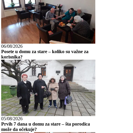
06/08/2026
Posete u domu za stare – koliko su važne za
korisnika?
05/08/2026
Prvih 7 dana u domu za stare – šta porodica
može da očekuje?