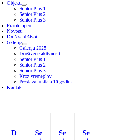
Objekti
Senior Plus 1
Senior Plus 2
Senior Plus 3
Fizioterapeut
Novosti
Društveni život
Galerija
Galerija 2025
Društvene aktivnosti
Senior Plus 1
Senior Plus 2
Senior Plus 3
Kroz vremeplov
Proslava jubileja 10 godina
Kontakt
D
Se
Se
Se