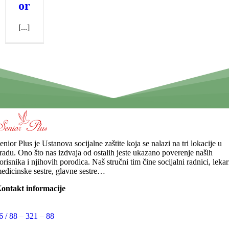
or
[...]
enior Plus je Ustanova socijalne zaštite koja se nalazi na tri lokacije u
radu. Ono što nas izdvaja od ostalih jeste ukazano poverenje naših
orisnika i njihovih porodica. Naš stručni tim čine socijalni radnici, lekar
edicinske sestre, glavne sestre…
ontakt informacije
6 / 88 – 321 – 88