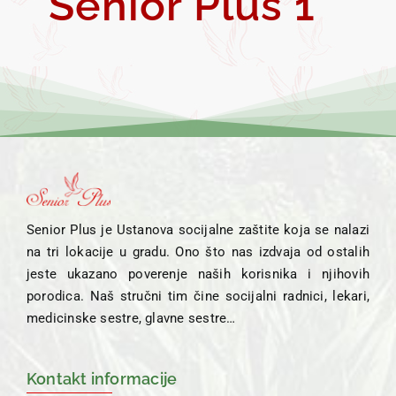
Senior Plus 1
KONTAK
Senior Plus je Ustanova socijalne zaštite koja se nalazi
na tri lokacije u gradu. Ono što nas izdvaja od ostalih
jeste ukazano poverenje naših korisnika i njihovih
porodica. Naš stručni tim čine socijalni radnici, lekari,
medicinske sestre, glavne sestre…
Kontakt informacije